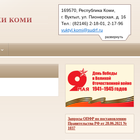
169570, Республика Коми,
г. Вуктыл, ул. Пионерская, д. 16
КИ КОМИ
Тел.: (82146) 2-18-01, 2-17-96
vuktyl.komi@sudrf.ru
показать на карте
развернуть
Запросы ОПФР по постановлению
Правительства РФ от 28.06.2021 №
1037