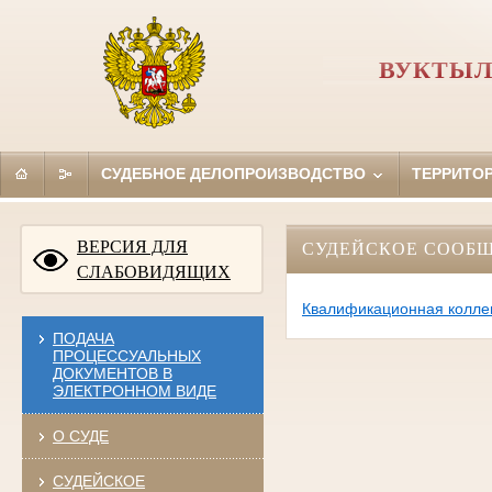
ВУКТЫЛ
СУДЕБНОЕ ДЕЛОПРОИЗВОДСТВО
ТЕРРИТО
ВЕРСИЯ ДЛЯ
СУДЕЙСКОЕ СООБ
СЛАБОВИДЯЩИХ
Квалификационная коллег
ПОДАЧА
ПРОЦЕССУАЛЬНЫХ
ДОКУМЕНТОВ В
ЭЛЕКТРОННОМ ВИДЕ
О СУДЕ
СУДЕЙСКОЕ