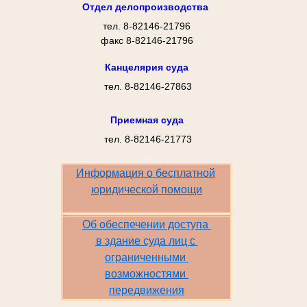
Отдел делопроизводства
тел. 8-82146-21796
факс 8-82146-21796
Канцелярия суда
тел. 8-82146-27863
Приемная суда
тел. 8-82146-21773
.
Информация о бесплатной
юридической помощи
Об обеспечении доступа 
в
здание суда лиц с
ограниченными
возможностями
передвижения