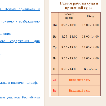
г. Вуктыл привлечен к
 привело к возбуждению
колонию.
ого содержания для
.
уктыла назначен штраф.
ным участком Республики