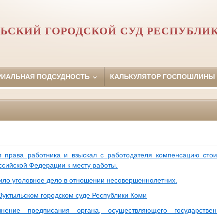
ЬСКИЙ ГОРОДСКОЙ СУД РЕСПУБЛИ
РИАЛЬНАЯ ПОДСУДНОСТЬ
КАЛЬКУЛЯТОР ГОСПОШЛИНЫ
 права работника и взыскал с работодателя компенсацию стои
ссийской Федерации к месту работы.
пило уголовное дело в отношении несовершеннолетних.
 Вуктыльском городском суде Республики Коми
нение предписания органа, осуществляющего государстве