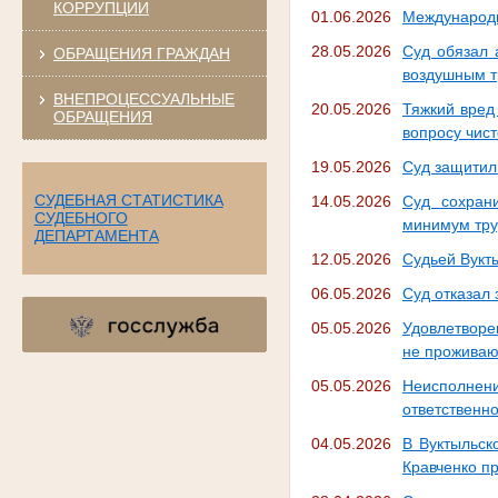
КОРРУПЦИИ
01.06.2026
Международн
28.05.2026
Суд обязал 
ОБРАЩЕНИЯ ГРАЖДАН
воздушным т
ВНЕПРОЦЕССУАЛЬНЫЕ
20.05.2026
Тяжкий вред
ОБРАЩЕНИЯ
вопросу чист
19.05.2026
Суд защитил
СУДЕБНАЯ СТАТИСТИКА
14.05.2026
Суд сохран
СУДЕБНОГО
минимум тру
ДЕПАРТАМЕНТА
12.05.2026
Судьей Вукт
06.05.2026
Суд отказал
05.05.2026
Удовлетворе
не проживаю
05.05.2026
Неисполнен
ответственн
04.05.2026
В Вуктыльск
Кравченко п