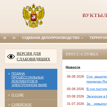
ВУКТЫЛ
СУДЕБНОЕ ДЕЛОПРОИЗВОДСТВО
ТЕРРИТО
ВЕРСИЯ ДЛЯ
ПРЕСС-СЛУЖБА
СЛАБОВИДЯЩИХ
Новости
ПОДАЧА
06.08.2026
Суд защитил
ПРОЦЕССУАЛЬНЫХ
ДОКУМЕНТОВ В
пределах Ро
ЭЛЕКТРОННОМ ВИДЕ
05.08.2026
В суд посту
О СУДЕ
03.08.2026
Экскурсия в
31.07.2026
За невыпол
СУДЕЙСКОЕ