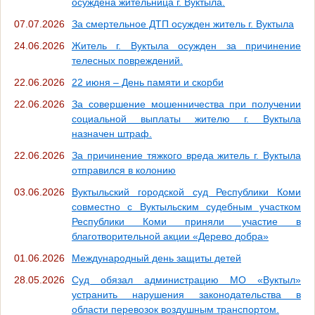
осуждена жительница г. Вуктыла.
07.07.2026
За смертельное ДТП осужден житель г. Вуктыла
24.06.2026
Житель г. Вуктыла осужден за причинение
телесных повреждений.
22.06.2026
22 июня – День памяти и скорби
22.06.2026
За совершение мошенничества при получении
социальной выплаты жителю г. Вуктыла
назначен штраф.
22.06.2026
За причинение тяжкого вреда житель г. Вуктыла
отправился в колонию
03.06.2026
Вуктыльский городской суд Республики Коми
совместно с Вуктыльским судебным участком
Республики Коми приняли участие в
благотворительной акции «Дерево добра»
01.06.2026
Международный день защиты детей
28.05.2026
Суд обязал администрацию МО «Вуктыл»
устранить нарушения законодательства в
области перевозок воздушным транспортом.