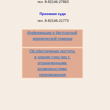
тел. 8-82146-27863
Приемная суда
тел. 8-82146-21773
.
Информация о бесплатной
юридической помощи
Об обеспечении доступа 
в
здание суда лиц с
ограниченными
возможностями
передвижения