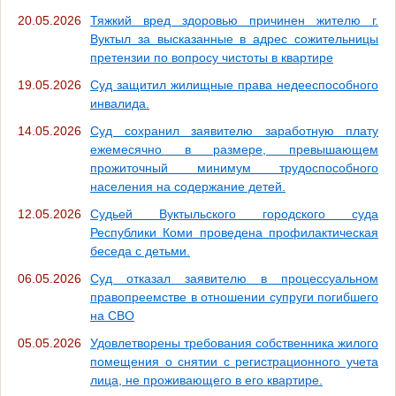
20.05.2026
Тяжкий вред здоровью причинен жителю г.
Вуктыл за высказанные в адрес сожительницы
претензии по вопросу чистоты в квартире
19.05.2026
Суд защитил жилищные права недееспособного
инвалида.
14.05.2026
Суд сохранил заявителю заработную плату
ежемесячно в размере, превышающем
прожиточный минимум трудоспособного
населения на содержание детей.
12.05.2026
Судьей Вуктыльского городского суда
Республики Коми проведена профилактическая
беседа с детьми.
06.05.2026
Суд отказал заявителю в процессуальном
правопреемстве в отношении супруги погибшего
на СВО
05.05.2026
Удовлетворены требования собственника жилого
помещения о снятии с регистрационного учета
лица, не проживающего в его квартире.