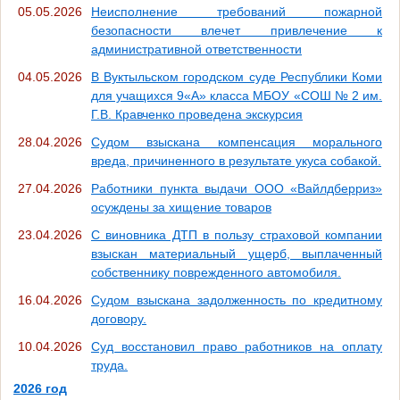
05.05.2026
Неисполнение требований пожарной
безопасности влечет привлечение к
административной ответственности
04.05.2026
В Вуктыльском городском суде Республики Коми
для учащихся 9«А» класса МБОУ «СОШ № 2 им.
Г.В. Кравченко проведена экскурсия
28.04.2026
Судом взыскана компенсация морального
вреда, причиненного в результате укуса собакой.
27.04.2026
Работники пункта выдачи ООО «Вайлдберриз»
осуждены за хищение товаров
23.04.2026
С виновника ДТП в пользу страховой компании
взыскан материальный ущерб, выплаченный
собственнику поврежденного автомобиля.
16.04.2026
Судом взыскана задолженность по кредитному
договору.
10.04.2026
Суд восстановил право работников на оплату
труда.
2026 год