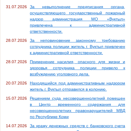
31.07.2026
За невыполнение предписания органа,
осуществляющего государственный пожарный
надзор администрация МО «Вуктыл»
привлечена к административной
ответственности.
28.07.2026
За неповиновение законному требованию
сотрудника полиции житель г. Вуктыл привлечен
к административной ответственности.
28.07.2026
Применение насилия, опасного для жизни и
здоровья сотрудника полиции привело к
возбуждению уголовного дела.
20.07.2026
Находящийся под административным надзором
житель г. Вуктыл отправился в колонию.
15.07.2026
Решением суда несовершеннолетний помещен
в Центр временного содержания для
несовершеннолетних правонарушителей МВД
по Республике Коми
14.07.2026
За кражу денежных средств с банковского счета